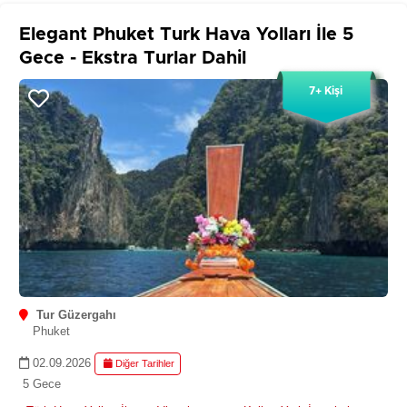
Elegant Phuket Turk Hava Yolları İle 5
Gece - Ekstra Turlar Dahil
7+ Kişi
Tur Güzergahı
Phuket
02.09.2026
Diğer Tarihler
5 Gece