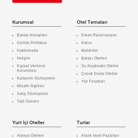
Kurumsal
Otel Temaları
Banka Hesapları
Erken Rezervasyon
Gizlilik Politikası
Kıbrıs
Hakkımızda
Maldivler
İletişim
Balayı Otelleri
Kişisel Verilerin
Su Kaydıraklı Oteller
Korunması
Çocuk Dostu Oteller
Kullanım Sözleşmesi
Yaz Fırsatları
Misafir İlişkileri
Satış Sözleşmesi
Tatil Günleri
Yurt İçi Oteller
Turlar
Alanya Otelleri
Aralık Noel Pazarları