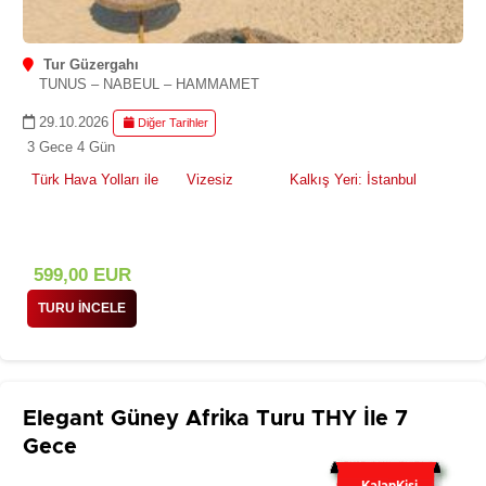
Tur Güzergahı
TUNUS – NABEUL – HAMMAMET
29.10.2026
Diğer Tarihler
3 Gece 4 Gün
Türk Hava Yolları ile
Vizesiz
Kalkış Yeri: İstanbul
599
,00
EUR
TURU İNCELE
Elegant Güney Afrika Turu THY İle 7
Gece