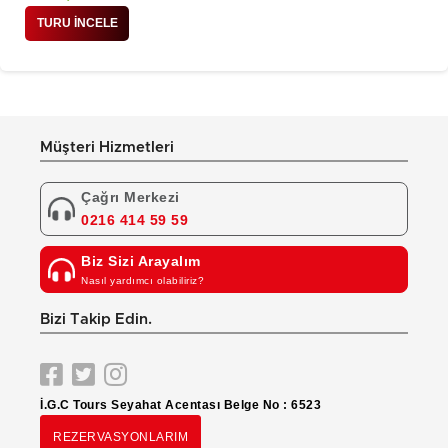
TURU İNCELE
Müşteri Hizmetleri
Çağrı Merkezi
0216 414 59 59
Biz Sizi Arayalım
Nasıl yardımcı olabiliriz?
Bizi Takip Edin.
İ.G.C Tours Seyahat Acentası Belge No : 6523
REZERVASYONLARIM