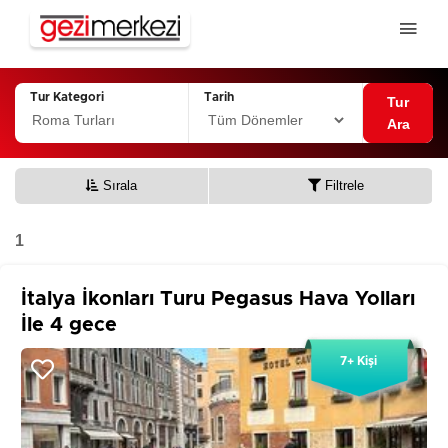
Tur Kategori
Tarih
Tur
Ara
Sırala
Filtrele
1
İtalya İkonları Turu Pegasus Hava Yolları
İle 4 gece
7+ Kişi