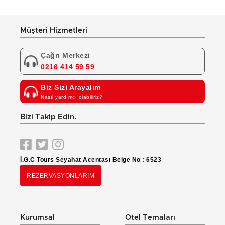
Müşteri Hizmetleri
Çağrı Merkezi
0216 414 59 59
Biz Sizi Arayalım
Nasıl yardımcı olabiliriz?
Bizi Takip Edin.
İ.G.C Tours Seyahat Acentası Belge No : 6523
REZERVASYONLARIM
Kurumsal
Otel Temaları